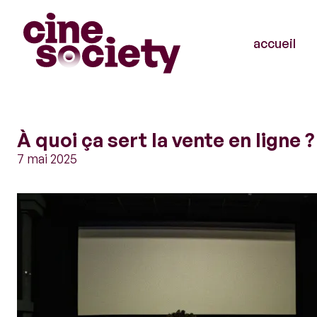
accueil
Aller
au
contenu
À quoi ça sert la vente en ligne ?
principal
7 mai 2025