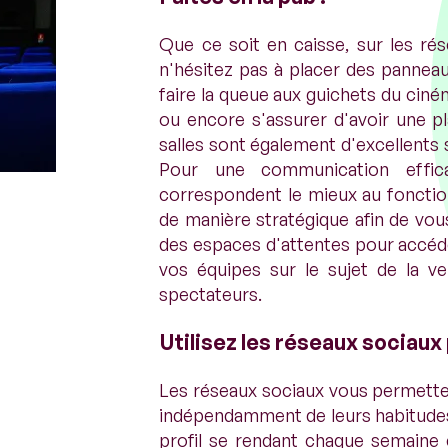
Que ce soit en caisse, sur les rés
n'hésitez pas à placer des panneau
faire la queue aux guichets du ciném
ou encore s'assurer d'avoir une p
salles sont également d'excellents
Pour une communication effic
correspondent le mieux au foncti
de manière stratégique afin de vous
des espaces d'attentes pour accéder
vos équipes sur le sujet de la v
spectateurs.
Utilisez les réseaux socia
Les réseaux sociaux vous permetten
indépendamment de leurs habitudes
profil se rendant chaque semaine e