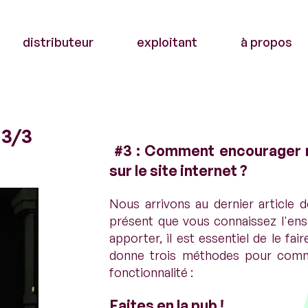
distributeur
exploitant
à propos
 3/3
#3 : Comment encourager me
sur le site internet ?
Nous arrivons au dernier article d
présent que vous connaissez l'en
apporter, il est essentiel de le fa
donne trois méthodes pour commu
fonctionnalité :
Faites en la pub !