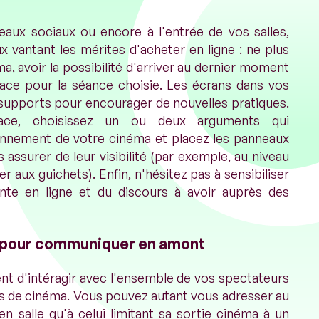
eaux sociaux ou encore à l'entrée de vos salles,
x vantant les mérites d'acheter en ligne : ne plus
a, avoir la possibilité d'arriver au dernier moment
lace pour la séance choisie. Les écrans dans vos
 supports pour encourager de nouvelles pratiques.
ace, choisissez un ou deux arguments qui
onnement de votre cinéma et placez les panneaux
 assurer de leur visibilité (par exemple, au niveau
 aux guichets). Enfin, n'hésitez pas à sensibiliser
ente en ligne et du discours à avoir auprès des
ux pour communiquer en amont
t d'intéragir avec l'ensemble de vos spectateurs
 de cinéma. Vous pouvez autant vous adresser au
n salle qu'à celui limitant sa sortie cinéma à un